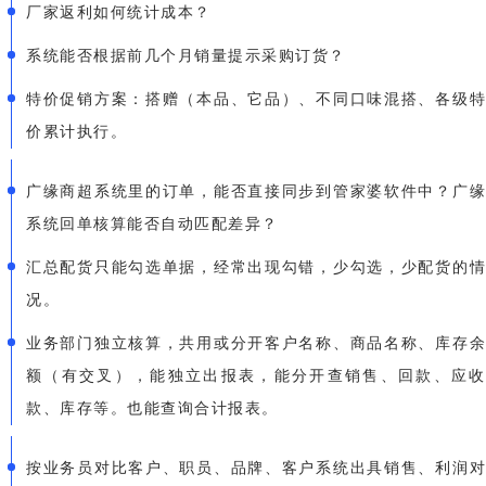
厂家返利如何统计成本？
系统能否根据前几个月销量提示采购订货？
特价促销方案：搭赠（本品、它品）、不同口味混搭、各级特
价累计执行。
广缘商超系统里的订单，能否直接同步到管家婆软件中？广缘
系统回单核算能否自动匹配差异？
汇总配货只能勾选单据，经常出现勾错，少勾选，少配货的情
况。
业务部门独立核算，共用或分开客户名称、商品名称、库存余
额（有交叉），能独立出报表，能分开查销售、回款、应收
款、库存等。也能查询合计报表。
按业务员对比客户、职员、品牌、客户系统出具销售、利润对