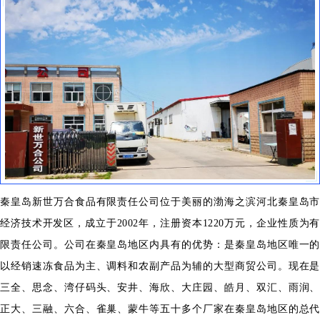
秦皇岛新世万合食品有限责任公司位于美丽的渤海之滨河北秦皇岛市
经济技术开发区，成立于2002年，注册资本1220万元，企业性质为有
限责任公司。公司在秦皇岛地区内具有的优势：是秦皇岛地区唯一的
以经销速冻食品为主、调料和农副产品为辅的大型商贸公司。现在是
三全、思念、湾仔码头、安井、海欣、大庄园、皓月、双汇、雨润、
正大、三融、六合、雀巢、蒙牛等五十多个厂家在秦皇岛地区的总代