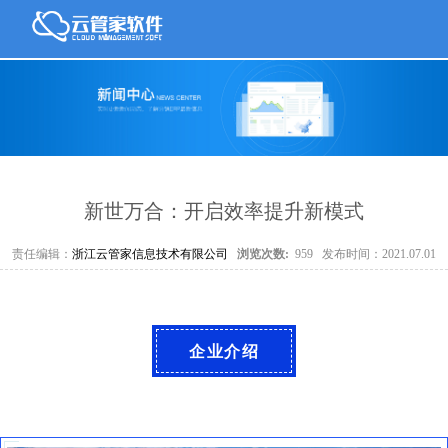
新世万合：开启效率提升新模式
责任编辑：
浙江云管家信息技术有限公司
浏览次数:
959
发布时间：2021.07.01
企业介绍