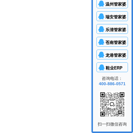
温州管家婆
瑞安管家婆
乐清管家婆
苍南管家婆
龙港管家婆
鞋业ERP
咨询电话：
400-886-0571
扫一扫微信咨询